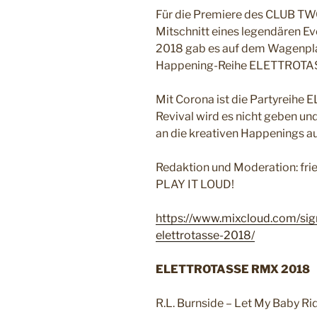
Für die Premiere des CLUB TW
Mitschnitt eines legendären Ev
2018 gab es auf dem Wagenplat
Happening-Reihe ELETTROTA
Mit Corona ist die Partyreihe
Revival wird es nicht geben u
an die kreativen Happenings a
Redaktion und Moderation: frie
PLAY IT LOUD!
https://www.mixcloud.com/sig
elettrotasse-2018/
ELETTROTASSE RMX 2018
R.L. Burnside – Let My Baby R