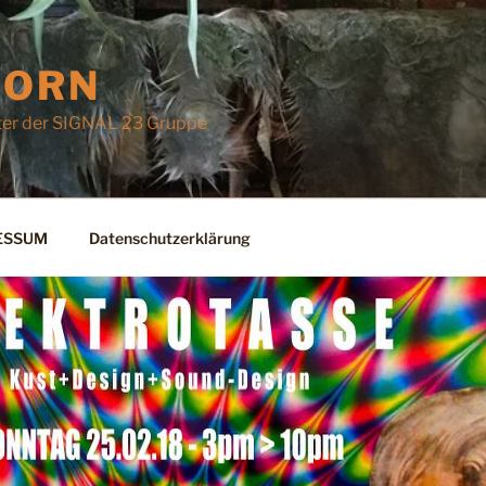
CORN
ter der SIGNAL 23 Gruppe
ESSUM
Datenschutzerklärung