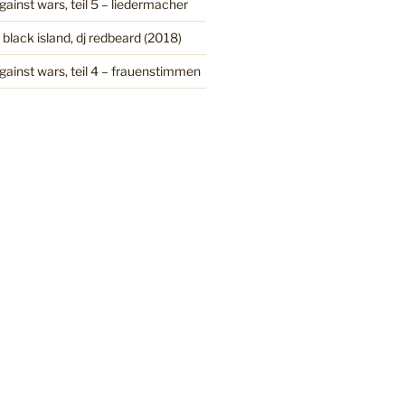
gainst wars, teil 5 – liedermacher
 black island, dj redbeard (2018)
gainst wars, teil 4 – frauenstimmen