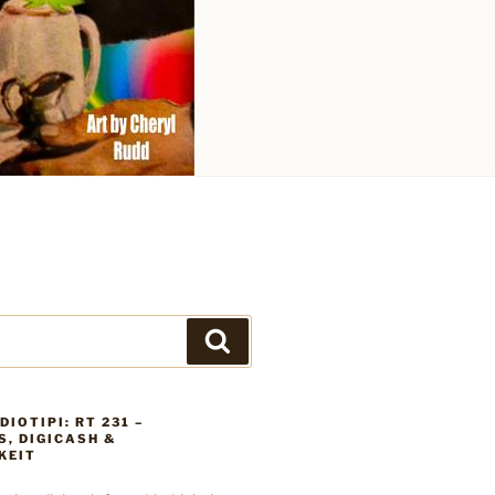
Suchen
DIOTIPI: RT 231 –
, DIGICASH &
KEIT