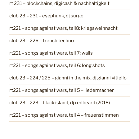
rt 231 – blockchains, digicash & nachhaltigkeit
r
i
club 23 – 231 – eyephunk, dj surge
e
n
rt221 – songs against wars, teil8: kriegsweihnacht
club 23 – 226 – french techno
rt221 – songs against wars, teil 7: walls
rt221 – songs against wars, teil 6: long shots
club 23 – 224 / 225 – gianni in the mix, dj gianni vitiello
rt221 – songs against wars, teil 5 – liedermacher
club 23 – 223 – black island, dj redbeard (2018)
rt221 – songs against wars, teil 4 – frauenstimmen