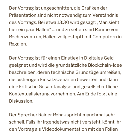
Der Vortrag ist ungeschnitten, die Grafiken der
Präsentation sind nicht notwendig zum Verständnis
des Vortrags. Bei etwa 13:30 wird gesagt: „Man sieht
hier ein paar Hallen“ … und zu sehen sind Räume von
Rechenzentren, Hallen vollgestopft mit Computern in
Regalen.
Der Vortrag ist für einen Einstieg in Digitales Geld
geeignet und wird die grundsätzliche Blockchain-Idee
beschreiben, deren technische Grundzüge umreißen,
die bisherigen Einsatzszenarien bewerten und dann
eine kritische Gesamtanalyse und gesellschaftliche
Kontextualisierung vornehmen. Am Ende folgt eine
Diskussion.
Der Sprecher Rainer Rehak spricht manchmal sehr
schnell. Falls Ihr irgendetwas nicht versteht, könnt Ihr
den Vortrag als Videodokumentation mit den Folien