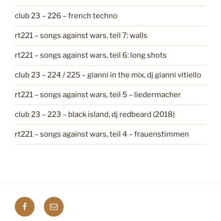
club 23 – 226 – french techno
rt221 – songs against wars, teil 7: walls
rt221 – songs against wars, teil 6: long shots
club 23 – 224 / 225 – gianni in the mix, dj gianni vitiello
rt221 – songs against wars, teil 5 – liedermacher
club 23 – 223 – black island, dj redbeard (2018)
rt221 – songs against wars, teil 4 – frauenstimmen
F
E
a
-