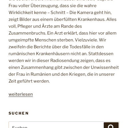
Frau voller Überzeugung, dass sie die wahre
Wirklichkeit kenne – Schnitt – Die Kamera geht hin,
zeigt Bilder aus einem überfüllten Krankenhaus. Alles
voll, Pfleger und Ärzte am Rande des
Zusammenbruchs. Ein Arzt erklärt, dass hier vor allem
umgeimpfte Menschen sterben. Vielzuviele. Wir
zweifeln die Berichte über die Todesfälle in den
rumänischen Krankenhäusern nicht an. Stattdessen
werden wir in dieser Radiosendung zeigen, dass es
einen Zusammenhang gibt zwischen der Unwissenheit
der Frau in Rumänien und den Kriegen, die in unserer
Zeit geführt werden.
„
weiterlesen
r
a
SUCHEN
d
i
S
S