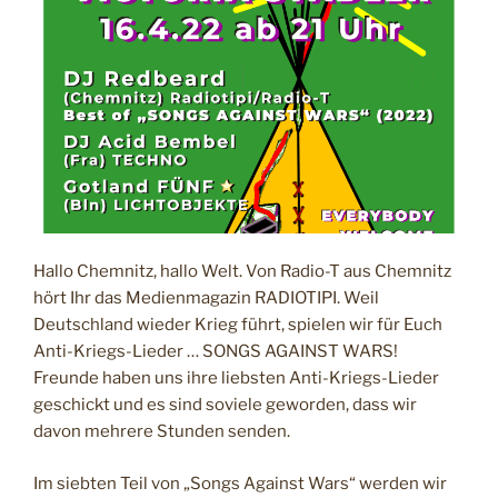
I
C
H
T
A
M
Hallo Chemnitz, hallo Welt. Von Radio-T aus Chemnitz
hört Ihr das Medienmagazin RADIOTIPI. Weil
Deutschland wieder Krieg führt, spielen wir für Euch
Anti-Kriegs-Lieder … SONGS AGAINST WARS!
Freunde haben uns ihre liebsten Anti-Kriegs-Lieder
geschickt und es sind soviele geworden, dass wir
davon mehrere Stunden senden.
Im siebten Teil von „Songs Against Wars“ werden wir