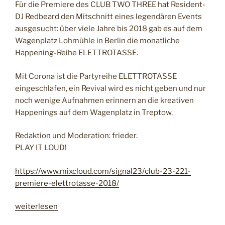
Für die Premiere des CLUB TWO THREE hat Resident-
DJ Redbeard den Mitschnitt eines legendären Events
ausgesucht: über viele Jahre bis 2018 gab es auf dem
Wagenplatz Lohmühle in Berlin die monatliche
Happening-Reihe ELETTROTASSE.
Mit Corona ist die Partyreihe ELETTROTASSE
eingeschlafen, ein Revival wird es nicht geben und nur
noch wenige Aufnahmen erinnern an die kreativen
Happenings auf dem Wagenplatz in Treptow.
Redaktion und Moderation: frieder.
PLAY IT LOUD!
https://www.mixcloud.com/signal23/club-23-221-
premiere-elettrotasse-2018/
„
weiterlesen
c