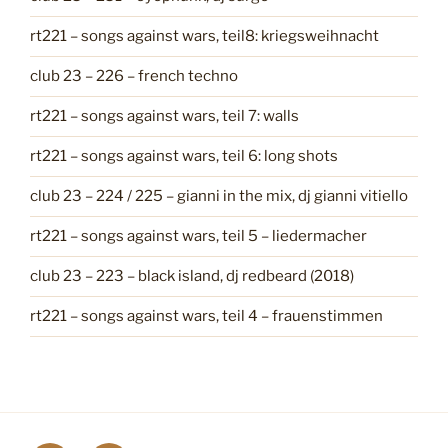
e
n
rt221 – songs against wars, teil8: kriegsweihnacht
club 23 – 226 – french techno
rt221 – songs against wars, teil 7: walls
rt221 – songs against wars, teil 6: long shots
club 23 – 224 / 225 – gianni in the mix, dj gianni vitiello
rt221 – songs against wars, teil 5 – liedermacher
club 23 – 223 – black island, dj redbeard (2018)
rt221 – songs against wars, teil 4 – frauenstimmen