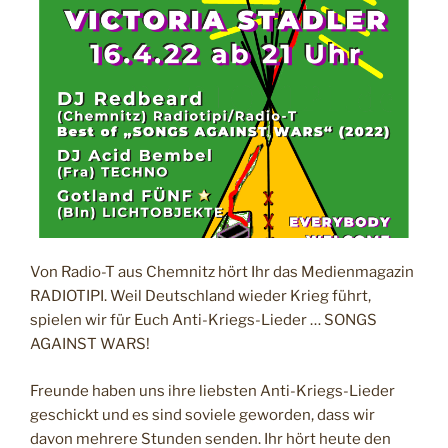
I
C
H
T
A
M
Von Radio-T aus Chemnitz hört Ihr das Medienmagazin
RADIOTIPI. Weil Deutschland wieder Krieg führt,
spielen wir für Euch Anti-Kriegs-Lieder … SONGS
AGAINST WARS!
Freunde haben uns ihre liebsten Anti-Kriegs-Lieder
geschickt und es sind soviele geworden, dass wir
davon mehrere Stunden senden. Ihr hört heute den