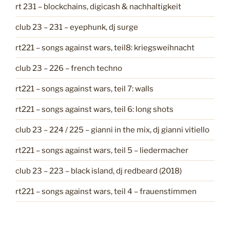
rt 231 – blockchains, digicash & nachhaltigkeit
r
i
club 23 – 231 – eyephunk, dj surge
e
n
rt221 – songs against wars, teil8: kriegsweihnacht
club 23 – 226 – french techno
rt221 – songs against wars, teil 7: walls
rt221 – songs against wars, teil 6: long shots
club 23 – 224 / 225 – gianni in the mix, dj gianni vitiello
rt221 – songs against wars, teil 5 – liedermacher
club 23 – 223 – black island, dj redbeard (2018)
rt221 – songs against wars, teil 4 – frauenstimmen