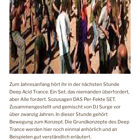
I
C
H
T
A
M
Zum Jahresanfang hört ihr in der nächsten Stunde
Deep Acid Trance. Ein Set, das niemanden überfordert,
aber Alle fordert. Sozusagen DAS Per-Fekte SET.
Zusammengestellt und gemischt von DJ Surge vor
über zwanzig Jahren. In dieser Stunde gehört
Bewegung zum Konzept. Die Grundkonzepte des Deep
Trance werden hier noch einmal anhörlich und an
Beispielen gut verständlich erläutert.